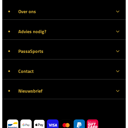
Over ons
Advies nodig?
PassaSports
Contact
Nieuwsbrief