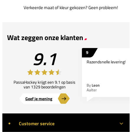
Verkeerde maat of kleur gekozen? Geen probleem!
Wat zeggen onze klanten
9.1
9
Razendsnelle levering!
PassaHockey krijgt een 9.1 op basis
By
Leon
van 1329 beoordelingen
Aalter
Geef je mening
Customer service