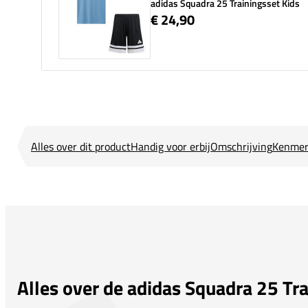
adidas Squadra 25 Trainingsset Kids
€ 24,90
Alles over dit product
Handig voor erbij
Omschrijving
Kenmer
Alles over de adidas Squadra 25 Tra