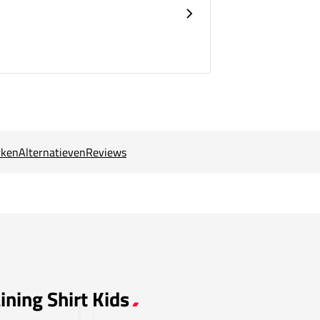
ken
Alternatieven
Reviews
ining Shirt Kids