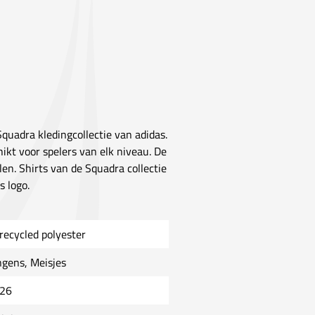
Squadra kledingcollectie van adidas.
hikt voor spelers van elk niveau. De
en. Shirts van de Squadra collectie
 logo.
recycled polyester
ngens, Meisjes
26