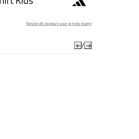
irt Kids
Bestel dit product voor je hele team!
/