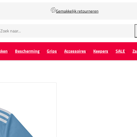
Gemakkelijk retourneren
kken
Bescherming
Grips
Accessoires
Keepers
SALE
Za