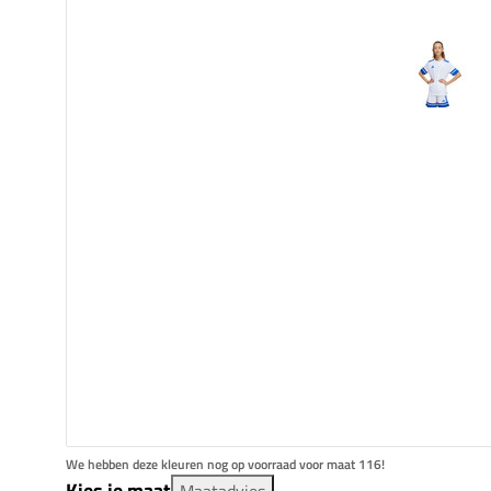
We hebben deze kleuren nog op voorraad voor maat 116!
Kies je maat
Maatadvies