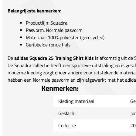
Belangrijkste kenmerken
:
Productlijn: Squadra
Pasvorm: Normale pasvorm
Materiaal: 100% polyester (gerecycled)
Geribbelde ronde hals
De
adidas Squadra 25 Training Shirt Kids
is afkomstig uit de 
De Squadra collectie heeft een sportieve uitstraling en is gesc
moderne kleding zorgt onder andere voor uitstekende material
hebben een Normale pasvorm en zijn afgewerkt met het adidas
Kenmerken:
Kleding materiaal
Ge
Geslacht
Jo
Collectie
20