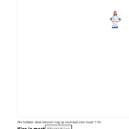
We hebben deze kleuren nog op voorraad voor maat 116!
Kies je maat
Maatadvies