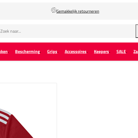
Gemakkelijk retourneren
kken
Bescherming
Grips
Accessoires
Keepers
SALE
Za