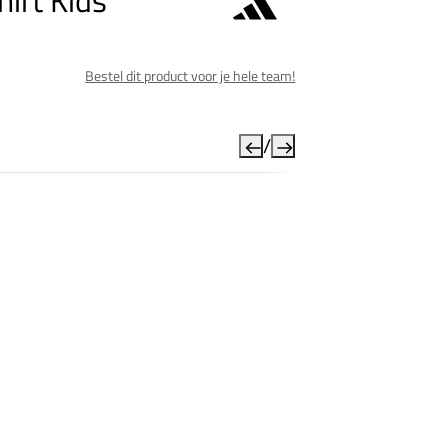
irt Kids
Bestel dit product voor je hele team!
/