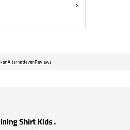
ken
Alternatieven
Reviews
ining Shirt Kids