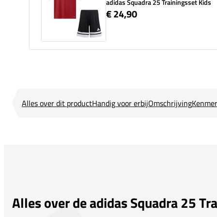
adidas Squadra 25 Trainingsset Kids
€ 24,90
Alles over dit product
Handig voor erbij
Omschrijving
Kenmer
Alles over de adidas Squadra 25 Tra