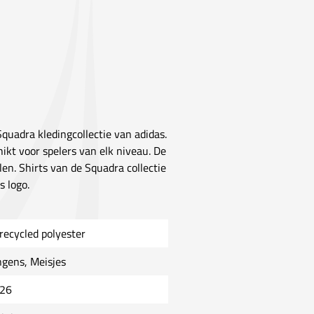
Squadra kledingcollectie van adidas.
hikt voor spelers van elk niveau. De
en. Shirts van de Squadra collectie
 logo.
recycled polyester
ngens, Meisjes
26