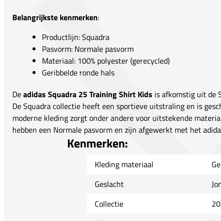
Belangrijkste kenmerken
:
Productlijn: Squadra
Pasvorm: Normale pasvorm
Materiaal: 100% polyester (gerecycled)
Geribbelde ronde hals
De
adidas Squadra 25 Training Shirt Kids
is afkomstig uit de 
De Squadra collectie heeft een sportieve uitstraling en is gesc
moderne kleding zorgt onder andere voor uitstekende material
hebben een Normale pasvorm en zijn afgewerkt met het adidas
Kenmerken:
Kleding materiaal
Ge
Geslacht
Jo
Collectie
20