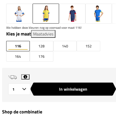
We hebben deze kleuren nog op voorraad voor maat 116!
Kies je maat
Maatadvies
116
128
140
152
164
176
i
In winkelwagen
Aantal
Shop de combinatie