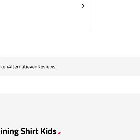
ken
Alternatieven
Reviews
ining Shirt Kids