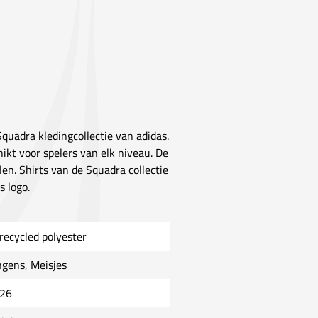
Squadra kledingcollectie van adidas.
hikt voor spelers van elk niveau. De
en. Shirts van de Squadra collectie
 logo.
recycled polyester
ngens, Meisjes
26