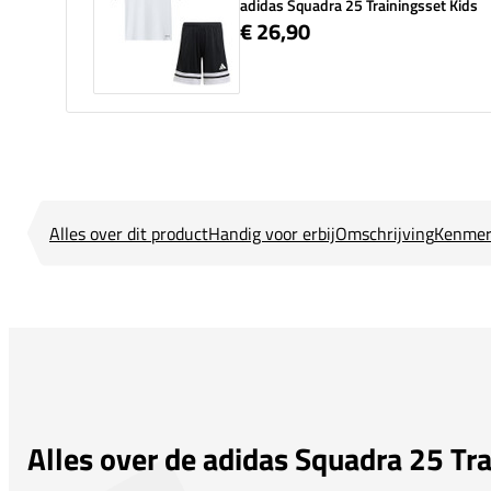
adidas Squadra 25 Trainingsset Kids
€ 26,90
Alles over dit product
Handig voor erbij
Omschrijving
Kenmer
Alles over de adidas Squadra 25 Tra