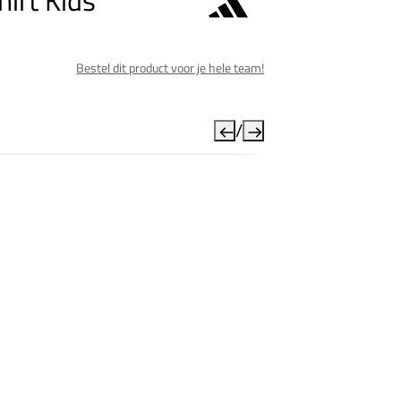
irt Kids
Bestel dit product voor je hele team!
/