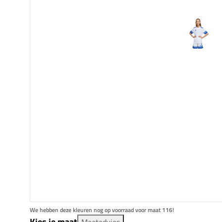
We hebben deze kleuren nog op voorraad voor maat 116!
Kies je maat
Maatadvies