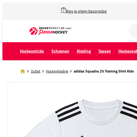
Kies je eigen bezorgdag
Zoek naar...
Hockeysticks
Schoenen
Kleding
Tassen
Hockeyso
Outlet
Hockeykleding
adidas Squadra 25 Training Shirt Kids