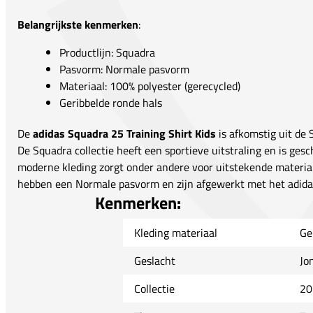
Belangrijkste kenmerken
:
Productlijn: Squadra
Pasvorm: Normale pasvorm
Materiaal: 100% polyester (gerecycled)
Geribbelde ronde hals
De
adidas Squadra 25 Training Shirt Kids
is afkomstig uit de 
De Squadra collectie heeft een sportieve uitstraling en is gesc
moderne kleding zorgt onder andere voor uitstekende material
hebben een Normale pasvorm en zijn afgewerkt met het adidas
Kenmerken:
Kleding materiaal
Ge
Geslacht
Jo
Collectie
20